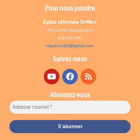
Pour nous joindre
Église réformée St-Marc
Patrice Michaud (ancien)
418-659-7943
mpatrice350@gmail.com
Suivez-nous
Abonnez-vous