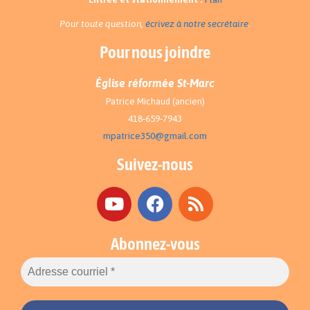
Pour toute question,
écrivez à notre secrétaire
.
Pour nous joindre
Église réformée St-Marc
Patrice Michaud (ancien)
418-659-7943
mpatrice350@gmail.com
Suivez-nous
Abonnez-vous