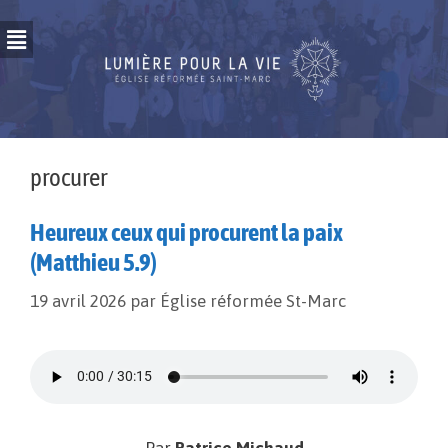
procurer
Heureux ceux qui procurent la paix
(Matthieu 5.9)
19 avril 2026
par
Église réformée St-Marc