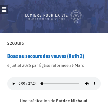
secours
Boaz au secours des veuves (Ruth 2)
6 juillet 2025
par
Église réformée St-Marc
Une prédication de
Patrice Michaud
.