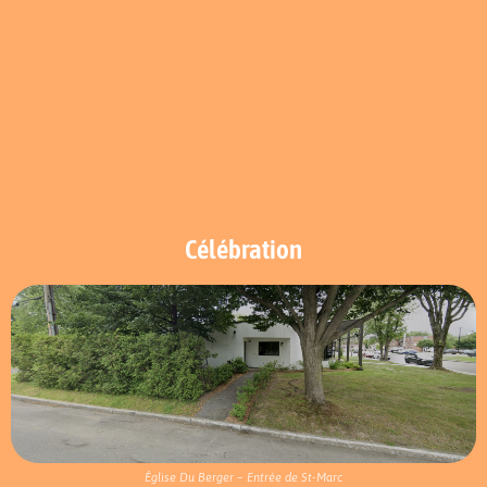
Célébration
Église Du Berger – Entrée de St-Marc