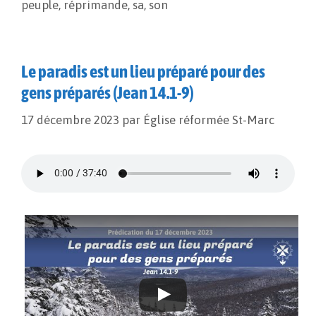
peuple
,
réprimande
,
sa
,
son
Le paradis est un lieu préparé pour des
gens préparés (Jean 14.1-9)
17 décembre 2023
par
Église réformée St-Marc