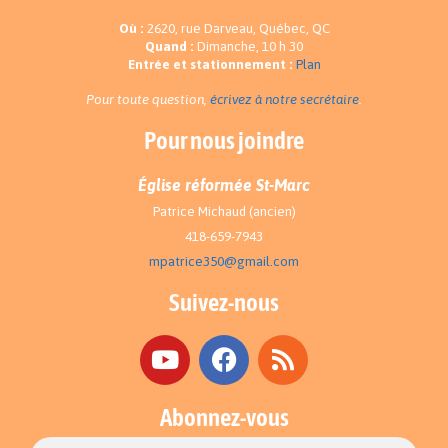
Où :
2620, rue Darveau, Québec, QC
Quand :
Dimanche, 10 h 30
Entrée et stationnement :
Plan
Pour toute question,
écrivez à notre secrétaire
.
Pour nous joindre
Église réformée St-Marc
Patrice Michaud (ancien)
418-659-7943
mpatrice350@gmail.com
Suivez-nous
Abonnez-vous