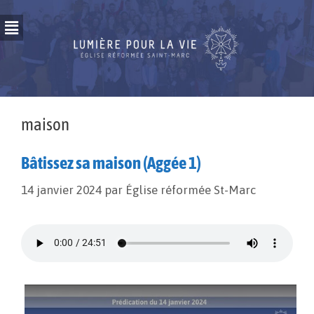
maison
Bâtissez sa maison (Aggée 1)
14 janvier 2024
par
Église réformée St-Marc