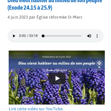
Dieu vient habiter au milieu de son peuple
(Exode 24.15 à 25.9)
4 juin 2023
par
Église réformée St-Marc
Lire cette vidéo sur YouTube
.