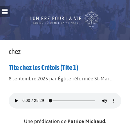
chez
Tite chez les Crétois (Tite 1)
8 septembre 2025
par
Église réformée St-Marc
Une prédication de
Patrice Michaud
.