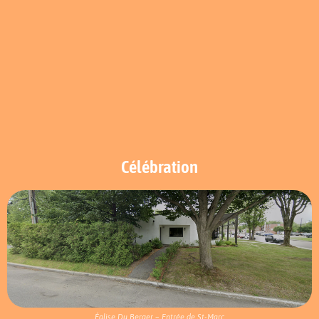
Célébration
Église Du Berger – Entrée de St-Marc