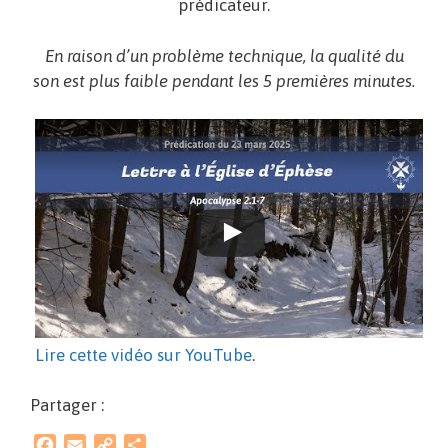
prédicateur.
En raison d’un problème technique, la qualité du
son est plus faible pendant les 5 premières minutes.
Lire cette vidéo sur YouTube
.
Partager :
F
E
C
P