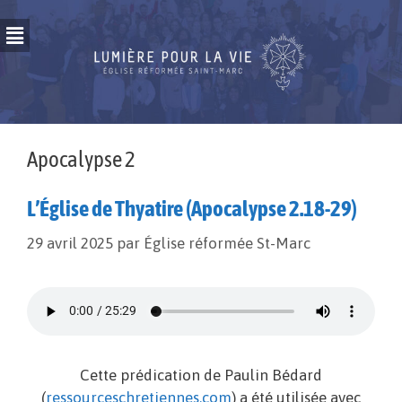
Apocalypse 2
L’Église de Thyatire (Apocalypse 2.18-29)
29 avril 2025
par
Église réformée St-Marc
Cette prédication de Paulin Bédard
(
ressourceschretiennes.com
) a été utilisée avec