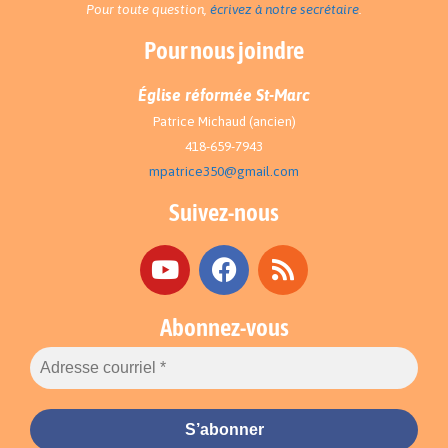
Pour toute question,
écrivez à notre secrétaire
.
Pour nous joindre
Église réformée St-Marc
Patrice Michaud (ancien)
418-659-7943
mpatrice350@gmail.com
Suivez-nous
Abonnez-vous