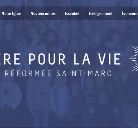
Notre Église
Nos rencontres
Essentiel
Enseignement
Évèneme