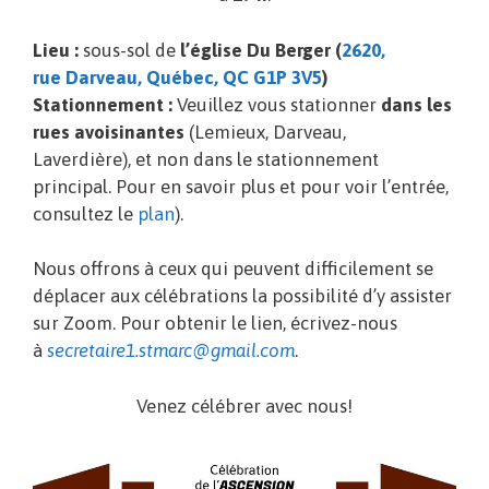
Lieu :
sous-sol de
l’église Du Berger (
2620,
rue Darveau, Québec, QC G1P 3V5
)
Stationnement :
Veuillez vous stationner
dans les
rues avoisinantes
(Lemieux, Darveau,
Laverdière), et non dans le stationnement
principal. Pour en savoir plus et pour voir l’entrée,
consultez le
plan
).
Nous offrons à ceux qui peuvent difficilement se
déplacer aux célébrations la possibilité d’y assister
sur Zoom. Pour obtenir le lien, écrivez-nous
à
secretaire1.stmarc@gmail.com
.
Venez célébrer avec nous!