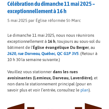
Célébration du dimanche 11 mai 2025 –
exceptionnellement à 16 h
5 mai 2025
par
Église réformée St-Marc
Le dimanche 11 mai 2025, nous nous réunirons
exceptionnellement
à
16 h
, toujours au sous-sol du
bâtiment de l’
Église évangélique Du Berger
, au
2620, rue Darveau, Québec, QC G1P 3V5
. (Retour à
10 h 30 la semaine suivante.)
Veuillez vous stationner
dans les rues
avoisinantes (Lemieux, Darveau, Laverdière)
, et
non dans le stationnement principal (pour en
savoir plus et voir l’entrée, consultez le
plan
).