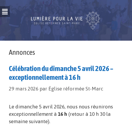
Annonces
Célébration du dimanche 5 avril 2026 –
exceptionnellement à 16 h
29 mars 2026
par
Église réformée St-Marc
Le dimanche 5 avril 2026, nous nous réunirons
exceptionnellement
à
16 h
(retour à 10 h 30 la
semaine suivante).