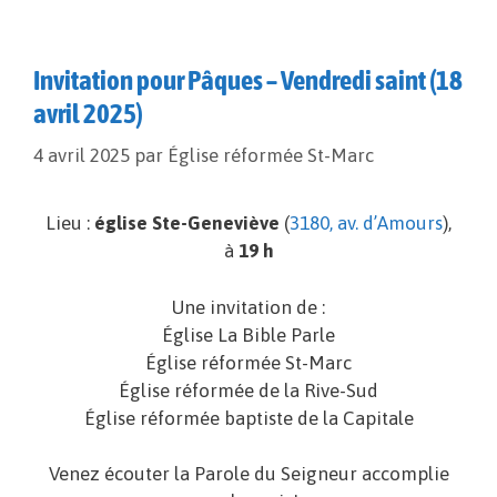
Invitation pour Pâques – Vendredi saint (18
avril 2025)
4 avril 2025
par
Église réformée St-Marc
Lieu :
église Ste-Geneviève
(
3180, av. d’Amours
),
à
19 h
Une invitation de :
Église La Bible Parle
Église réformée St-Marc
Église réformée de la Rive-Sud
Église réformée baptiste de la Capitale
Venez écouter la Parole du Seigneur accomplie