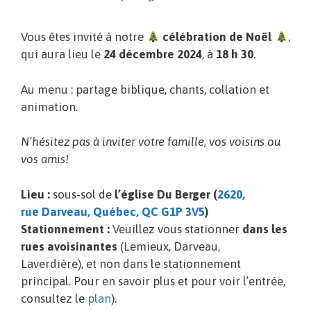
Vous êtes invité à notre
célébration de Noël
,
qui aura lieu le
24 décembre 2024
, à
18 h 30
.
Au menu : partage biblique, chants, collation et
animation.
N’hésitez pas à inviter votre famille, vos voisins ou
vos amis!
Lieu :
sous-sol de
l’église Du Berger (
2620,
rue Darveau, Québec, QC G1P 3V5
)
Stationnement :
Veuillez vous stationner
dans les
rues avoisinantes
(Lemieux, Darveau,
Laverdière), et non dans le stationnement
principal. Pour en savoir plus et pour voir l’entrée,
consultez le
plan
).