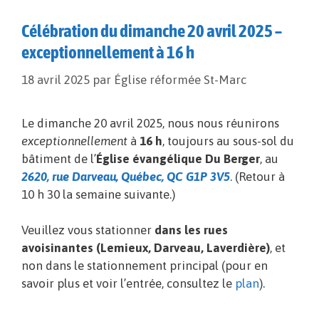
Célébration du dimanche 20 avril 2025 –
exceptionnellement à 16 h
18 avril 2025
par
Église réformée St-Marc
Le dimanche 20 avril 2025, nous nous réunirons
exceptionnellement
à
16 h
, toujours au sous-sol du
bâtiment de l’
Église évangélique Du Berger
, au
2620, rue Darveau, Québec, QC G1P 3V5
. (Retour à
10 h 30 la semaine suivante.)
Veuillez vous stationner
dans les rues
avoisinantes (Lemieux, Darveau, Laverdière)
, et
non dans le stationnement principal (pour en
savoir plus et voir l’entrée, consultez le
plan
).