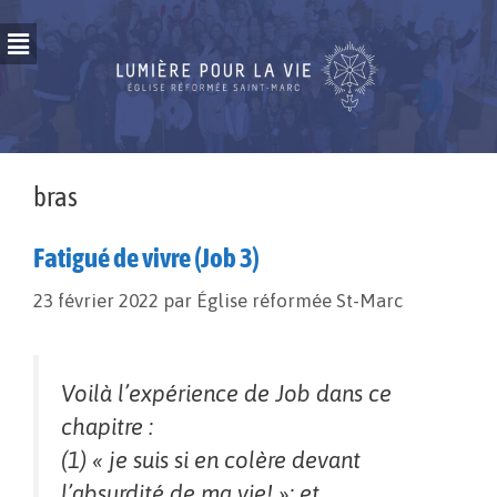
bras
Fatigué de vivre (Job 3)
23 février 2022
par
Église réformée St-Marc
Voilà l’expérience de Job dans ce
chapitre :
(1) « je suis si en colère devant
l’absurdité de ma vie! »; et