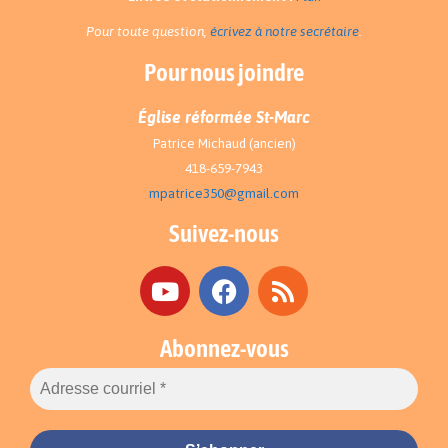
Pour toute question,
écrivez à notre secrétaire
.
Pour nous joindre
Église réformée St-Marc
Patrice Michaud (ancien)
418-659-7943
mpatrice350@gmail.com
Suivez-nous
Abonnez-vous