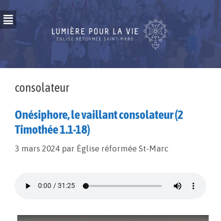
consolateur
Onésiphore, le vaillant consolateur (2
Timothée 1.1-18)
3 mars 2024
par
Église réformée St-Marc