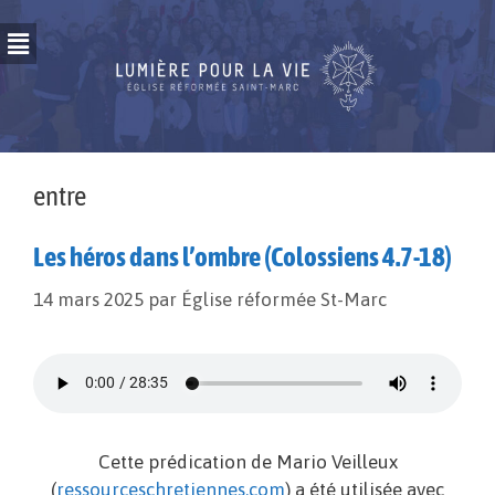
entre
Les héros dans l’ombre (Colossiens 4.7-18)
14 mars 2025
par
Église réformée St-Marc
Cette prédication de Mario Veilleux
(
ressourceschretiennes.com
) a été utilisée avec