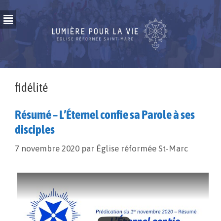
fidélité
Résumé – L’Éternel confie sa Parole à ses
disciples
7 novembre 2020
par
Église réformée St-Marc