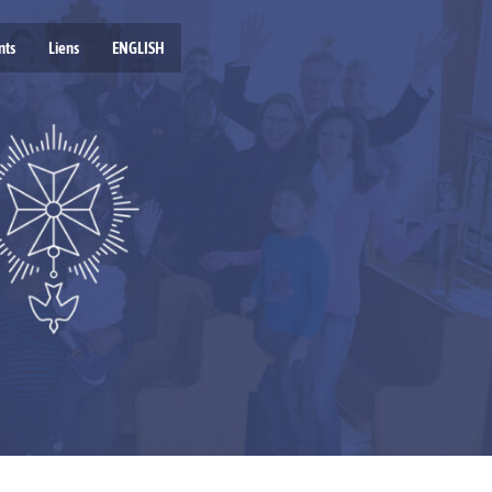
nts
Liens
ENGLISH