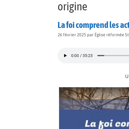
origine
La foi comprend les ac
26 février 2025
par
Église réformée S
U