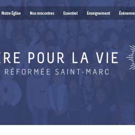
Notre Église
Nos rencontres
Essentiel
Enseignement
Évèneme