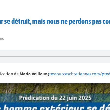
se détruit, mais nous ne perdons pas co
arc
ication de
Mario Veilleux
(
ressourceschretiennes.com/pred