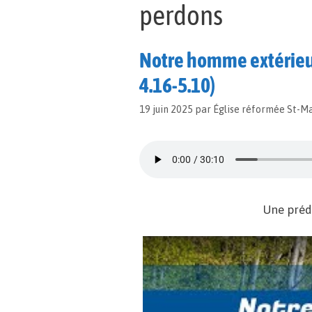
perdons
Notre homme extérieur 
4.16-5.10)
19 juin 2025
par
Église réformée St-M
Une préd