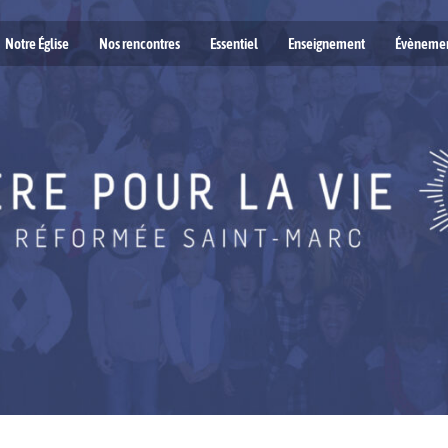
Notre Église
Nos rencontres
Essentiel
Enseignement
Évèneme