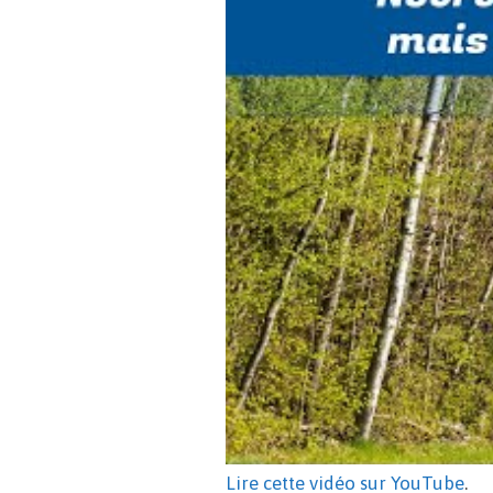
Lire cette vidéo sur YouTube
.