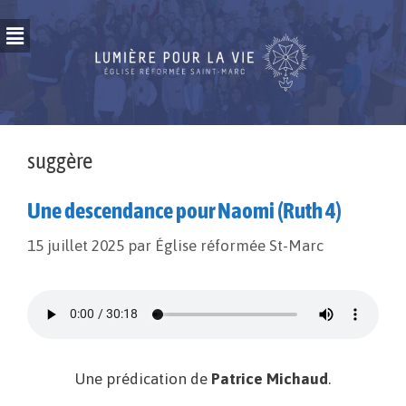
suggère
Une descendance pour Naomi (Ruth 4)
15 juillet 2025
par
Église réformée St-Marc
Une prédication de
Patrice Michaud
.