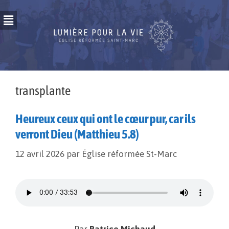
transplante
Heureux ceux qui ont le cœur pur, car ils
verront Dieu (Matthieu 5.8)
12 avril 2026
par
Église réformée St-Marc