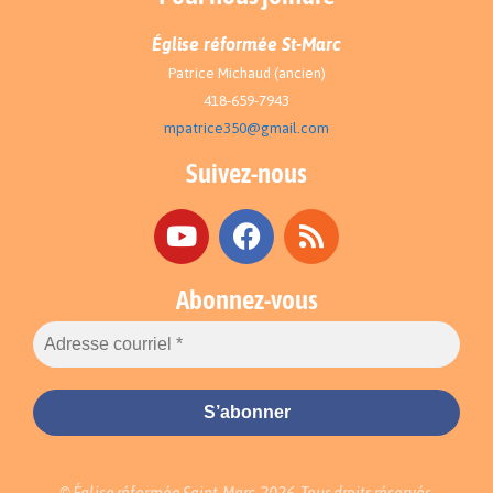
Église réformée St-Marc
Patrice Michaud (ancien)
418-659-7943
mpatrice350@gmail.com
Suivez-nous
Abonnez-vous
© Église réformée Saint-Marc, 2026. Tous droits réservés.