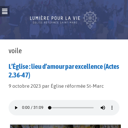
voile
L’Église : lieu d’amour par excellence (Actes
2.36-47)
9 octobre 2023
par
Église réformée St-Marc