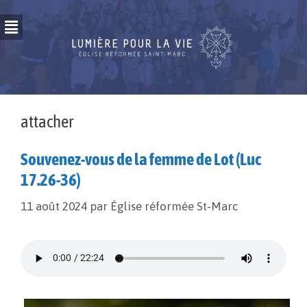
attacher
Souvenez-vous de la femme de Lot (Luc
17.26-36)
11 août 2024
par
Église réformée St-Marc