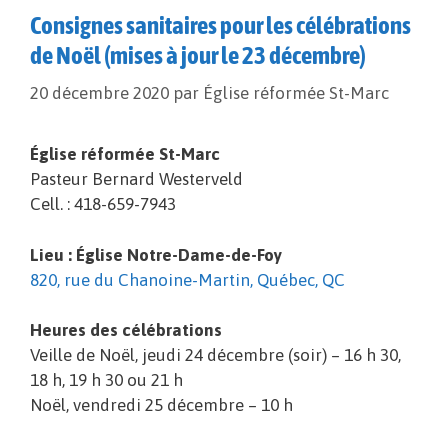
Consignes sanitaires pour les célébrations
de Noël (mises à jour le 23 décembre)
20 décembre 2020
par
Église réformée St-Marc
Église réformée St-Marc
Pasteur Bernard Westerveld
Cell. : 418-659-7943
Lieu : Église Notre-Dame-de-Foy
820, rue du Chanoine-Martin, Québec, QC
Heures des célébrations
Veille de Noël, jeudi 24 décembre (soir) – 16 h 30,
18 h, 19 h 30 ou 21 h
Noël, vendredi 25 décembre – 10 h