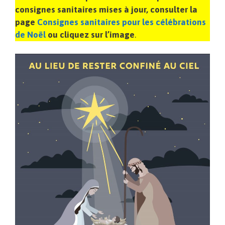
consignes sanitaires mises à jour, consulter la
page
Consignes sanitaires pour les célébrations
de Noël
ou cliquez sur l’image
.