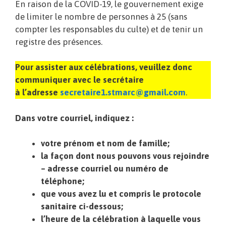
En raison de la COVID-19, le gouvernement exige
de limiter le nombre de personnes à 25 (sans
compter les responsables du culte) et de tenir un
registre des présences.
Pour assister aux célébrations, veuillez donc
communiquer avec le secrétaire
à l’adresse
secretaire1.stmarc@gmail.com
.
Dans votre courriel, indiquez :
votre prénom et nom de famille;
la façon dont nous pouvons vous rejoindre
– adresse courriel ou numéro de
téléphone;
que vous avez lu et compris le protocole
sanitaire ci-dessous;
l’heure de la célébration à laquelle vous