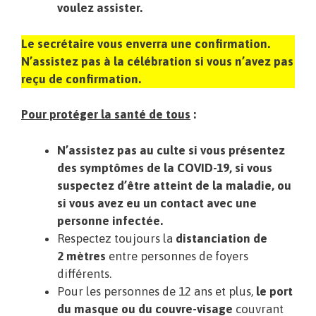
voulez assister.
Le secrétaire vous enverra une confirmation.
N’assistez pas à la célébration si vous n’avez pas
reçu de confirmation.
Pour protéger la santé de tous
:
N’assistez pas au culte si vous présentez
des symptômes de la COVID-19, si vous
suspectez d’être atteint de la maladie, ou
si vous avez eu un contact avec une
personne infectée.
Respectez toujours la
distanciation de
2 mètres
entre personnes de foyers
différents.
Pour les personnes de 12 ans et plus,
le port
du masque ou du couvre-visage
couvrant