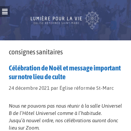
consignes sanitaires
Célébration de Noël et message important
sur notre lieu de culte
24 décembre 2021
par
Église réformée St-Marc
Nous ne pouvons pas nous réunir à la salle Universel
B de l’Hôtel Universel comme à l’habitude.
Jusqu’à nouvel ordre, nos célébrations auront donc
lieu sur Zoom.