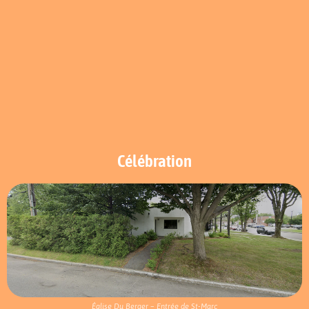
Célébration
Église Du Berger – Entrée de St-Marc