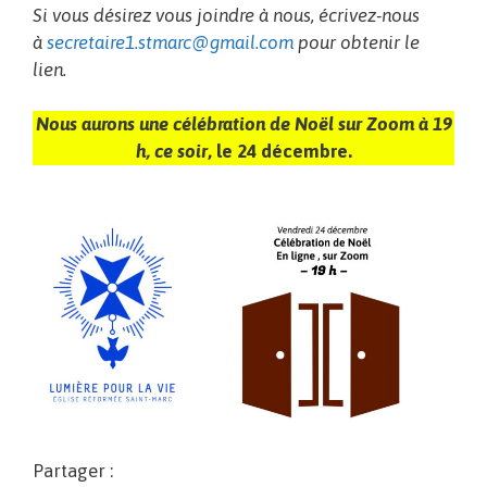
Si vous désirez vous joindre à nous, écrivez-nous
à
secretaire1.stmarc@gmail.com
pour obtenir le
lien.
Nous aurons une célébration de Noël sur Zoom à 19
h, ce soir
, le 24 décembre.
Partager :