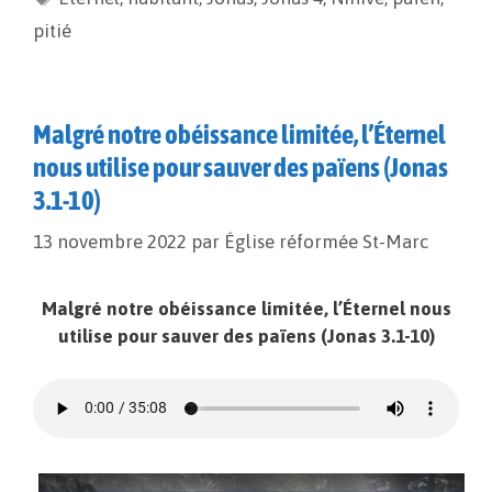
o
n
e
pitié
k
k
r
Malgré notre obéissance limitée, l’Éternel
nous utilise pour sauver des païens (Jonas
3.1-10)
13 novembre 2022
par
Église réformée St-Marc
Malgré notre obéissance limitée, l’Éternel nous
utilise pour sauver des païens (Jonas 3.1-10)