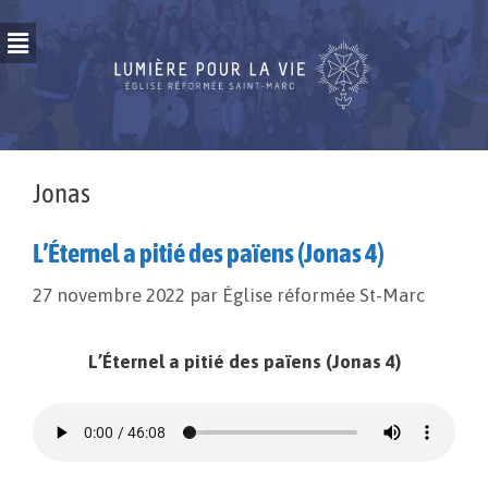
Jonas
L’Éternel a pitié des païens (Jonas 4)
27 novembre 2022
par
Église réformée St-Marc
L’Éternel a pitié des païens (Jonas 4)