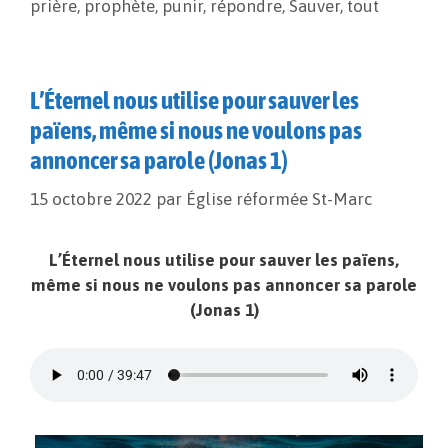
prière
,
prophète
,
punir
,
répondre
,
Sauver
,
tout
L’Éternel nous utilise pour sauver les
païens, même si nous ne voulons pas
annoncer sa parole (Jonas 1)
15 octobre 2022
par
Église réformée St-Marc
L’Éternel nous utilise pour sauver les païens,
même si nous ne voulons pas annoncer sa parole
(Jonas 1)