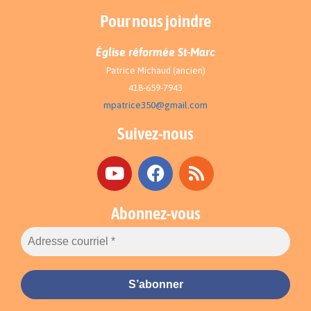
Pour nous joindre
Église réformée St-Marc
Patrice Michaud (ancien)
418-659-7943
mpatrice350@gmail.com
Suivez-nous
Abonnez-vous