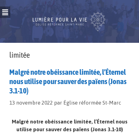
limitée
Malgré notre obéissance limitée, l’Éternel
nous utilise pour sauver des païens (Jonas
3.1-10)
13 novembre 2022
par
Église réformée St-Marc
Malgré notre obéissance limitée, l’Éternel nous
utilise pour sauver des païens (Jonas 3.1-10)