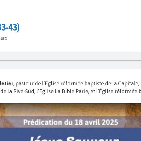
33-43)
Marc
letier
, pasteur de l’Église réformée baptiste de la Capitale,
e la Rive-Sud, l’Église La Bible Parle, et l’Église réformée b