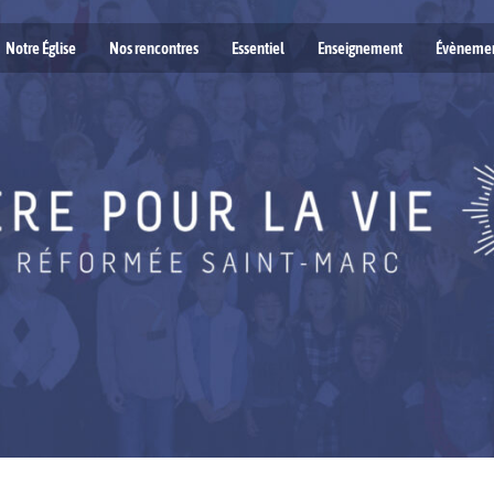
Notre Église
Nos rencontres
Essentiel
Enseignement
Évèneme