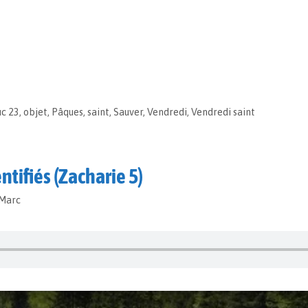
uc 23
,
objet
,
Pâques
,
saint
,
Sauver
,
Vendredi
,
Vendredi saint
ntifiés (Zacharie 5)
-Marc