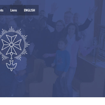
nts
Liens
ENGLISH