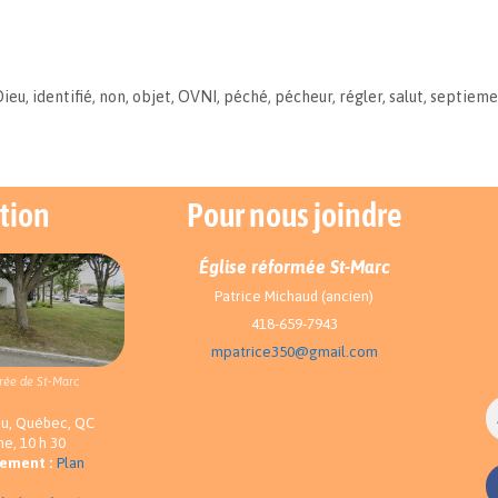
Dieu
,
identifié
,
non
,
objet
,
OVNI
,
péché
,
pécheur
,
régler
,
salut
,
septieme
tion
Pour nous joindre
Église réformée St-Marc
Patrice Michaud (ancien)
418-659-7943
mpatrice350@gmail.com
rée de St-Marc
au, Québec, QC
e, 10 h 30
nement :
Plan