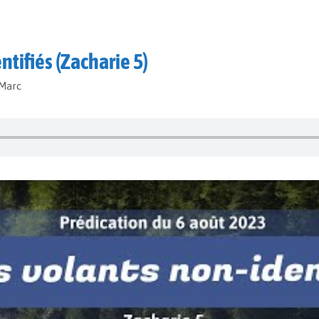
ntifiés (Zacharie 5)
-Marc