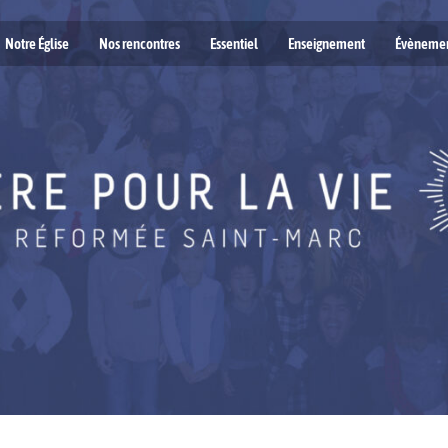
Notre Église
Nos rencontres
Essentiel
Enseignement
Évèneme