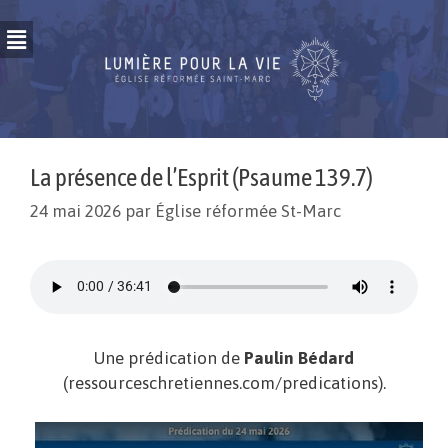
La présence de l’Esprit (Psaume 139.7)
24 mai 2026
par
Église réformée St-Marc
Une prédication de
Paulin Bédard
(ressourceschretiennes.com/predications).