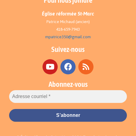
Pour nous joindre
Église réformée St-Marc
Patrice Michaud (ancien)
418-659-7943
mpatrice350@gmail.com
Suivez-nous
Abonnez-vous