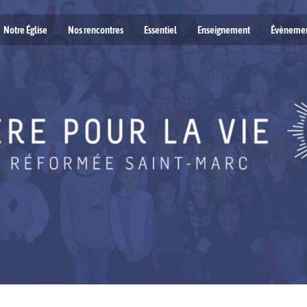
Notre Église
Nos rencontres
Essentiel
Enseignement
Évèneme