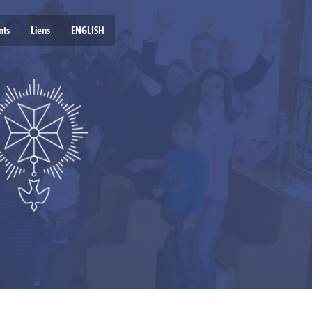
nts
Liens
ENGLISH