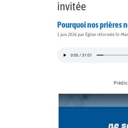
invitée
Pourquoi nos prières n
1 juin 2026
par
Église réformée St-Ma
Prédic