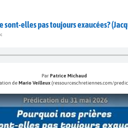
e sont-elles pas toujours exaucées? (Jacq
rc
Par
Patrice Michaud
ation de
Mario Veilleux
(ressourceschretiennes.com/predic