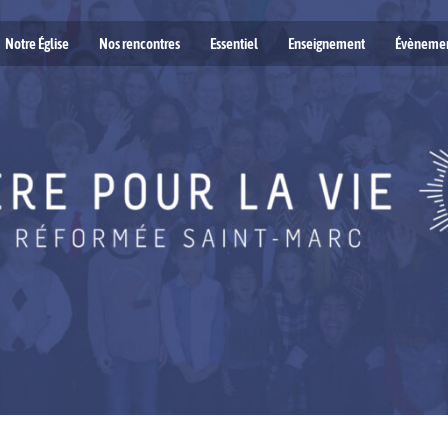
Notre Église
Nos rencontres
Essentiel
Enseignement
Évèneme