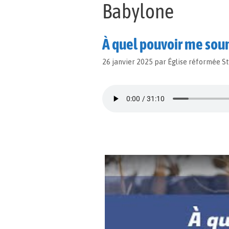
Babylone
À quel pouvoir me soum
26 janvier 2025
par
Église réformée S