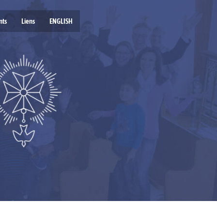
nts
Liens
ENGLISH