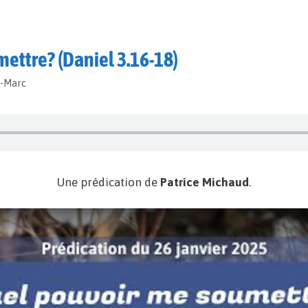
ettre? (Daniel 3.16-18)
t-Marc
Une prédication de
Patrice Michaud
.