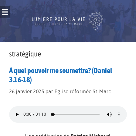
stratégique
À quel pouvoir me soumettre? (Daniel
3.16-18)
26 janvier 2025
par
Église réformée St-Marc