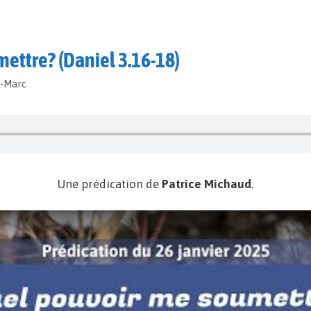
ettre? (Daniel 3.16-18)
t-Marc
Une prédication de
Patrice Michaud
.