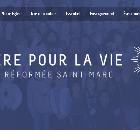
Notre Église
Nos rencontres
Essentiel
Enseignement
Évèneme