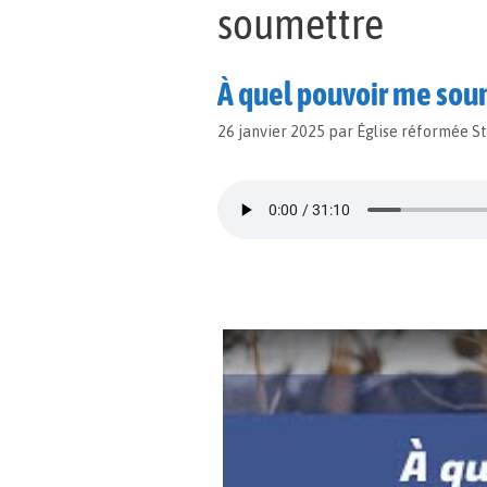
soumettre
À quel pouvoir me soum
26 janvier 2025
par
Église réformée S