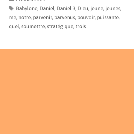
b
l
L
a
Babylone
o
i
,
Daniel
g
,
Daniel 3
,
Dieu
,
jeune
,
jeunes
,
o
n
e
me
,
notre
,
parvenir
,
parvenus
,
pouvoir
,
puissante
,
k
k
r
quel
,
soumettre
,
stratégique
,
trois