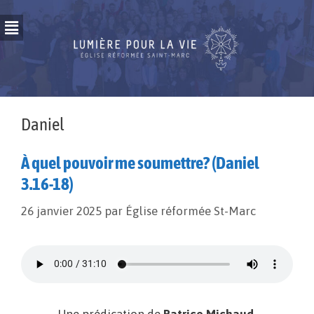
Daniel
À quel pouvoir me soumettre? (Daniel
3.16-18)
26 janvier 2025
par
Église réformée St-Marc