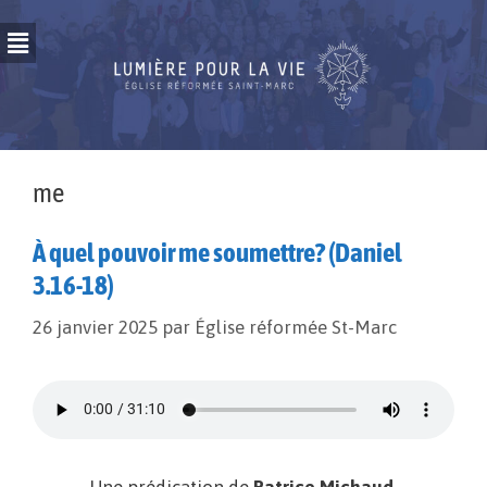
me
À quel pouvoir me soumettre? (Daniel
3.16-18)
26 janvier 2025
par
Église réformée St-Marc